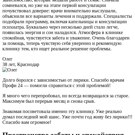
сомневался, но уже на этапе первой консультации
почувствовал доверие: врачи внимательно выслушали,
объяснили все варианты лечения и поддержали. Специалисты
подобрали программу, включая капельницы и консультации
психиатра. Буквально через несколько дней стало легче,
появилась энергия и сон наладился. Атмосфера в клинике
спокойная, чувствуется забота и уважение. Очень благодарен
за помощь, теперь чувствую себя уверенно и рекомендую
клинику тем, кто ищет реальное решение проблемы.
Олег
38 лет, Краснодар
Долго боролся с зависимостью от лирики. Спасибо врачам
Профи 24 — помогли справиться с этой проблемой!
Я много чего перепробовал, но всегда возвращался за старое.
Максимум был перерыв месяц и снова срыв.
Знакомая посоветовала именно эту клинику. Уже реально
думал последний мой шанс. Уже почти год живу без лирики!!!
Спасибо вам огромное!
Пространство заботы и спокойствия