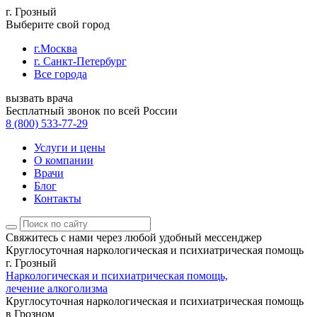
г. Грозный
Выберите свой город
г.Москва
г. Санкт-Петербург
Все города
вызвать врача
Бесплатный звонок по всей России
8 (800) 533-77-29
Услуги и цены
О компании
Врачи
Блог
Контакты
Свяжитесь с нами
через любой удобный мессенджер
Круглосуточная наркологическая и психиатрическая помощь
г. Грозный
Наркологическая и психиатрическая помощь,
лечение алкоголизма
Круглосуточная наркологическая и психиатрическая помощь
в Грозном