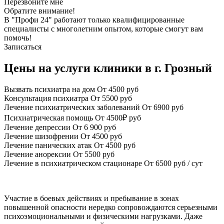
Перезвоните мне
Обратите внимание!
В "Профи 24" работают только квалифицированные
специалисты с многолетним опытом, которые смогут вам
помочь!
Записаться
Цены на услуги клиники в г. Грозный
Вызвать психиатра на дом
От 4500 руб
Консультация психиатра
От 5500 руб
Лечение психиатрических заболеваний
От 6900 руб
Психиатрическая помощь
От 4500₽ руб
Лечение депрессии
От 6 900 руб
Лечение шизофрении
От 4500 руб
Лечение панических атак
От 4500 руб
Лечение анорексии
От 5500 руб
Лечение в психиатрическом стационаре
От 6500 руб / сут
Участие в боевых действиях и пребывание в зонах
повышенной опасности нередко сопровождаются серьезными
психоэмоциональными и физическими нагрузками. Даже