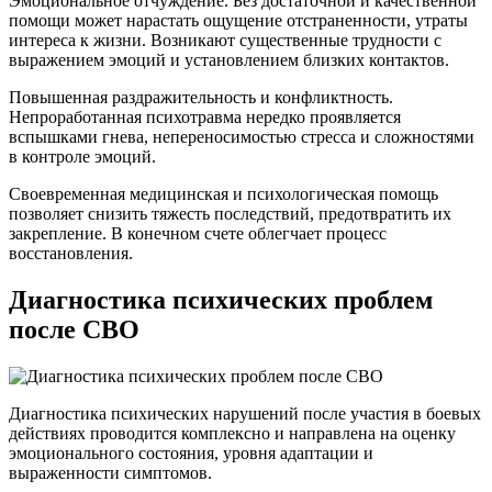
Эмоциональное отчуждение. Без достаточной и качественной
помощи может нарастать ощущение отстраненности, утраты
интереса к жизни. Возникают существенные трудности с
выражением эмоций и установлением близких контактов.
Повышенная раздражительность и конфликтность.
Непроработанная психотравма нередко проявляется
вспышками гнева, непереносимостью стресса и сложностями
в контроле эмоций.
Своевременная медицинская и психологическая помощь
позволяет снизить тяжесть последствий, предотвратить их
закрепление. В конечном счете облегчает процесс
восстановления.
Диагностика психических проблем
после СВО
Диагностика психических нарушений после участия в боевых
действиях проводится комплексно и направлена на оценку
эмоционального состояния, уровня адаптации и
выраженности симптомов.