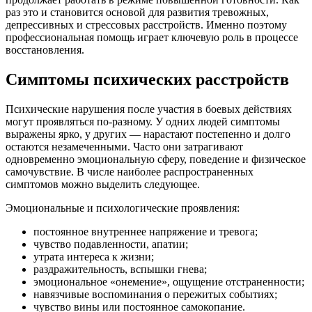
раз это и становится основой для развития тревожных,
депрессивных и стрессовых расстройств. Именно поэтому
профессиональная помощь играет ключевую роль в процессе
восстановления.
Симптомы психических расстройств
Психические нарушения после участия в боевых действиях
могут проявляться по-разному. У одних людей симптомы
выражены ярко, у других — нарастают постепенно и долго
остаются незамеченными. Часто они затрагивают
одновременно эмоциональную сферу, поведение и физическое
самочувствие. В числе наиболее распространенных
симптомов можно выделить следующее.
Эмоциональные и психологические проявления:
постоянное внутреннее напряжение и тревога;
чувство подавленности, апатии;
утрата интереса к жизни;
раздражительность, вспышки гнева;
эмоциональное «онемение», ощущение отстраненности;
навязчивые воспоминания о пережитых событиях;
чувство вины или постоянное самокопание.