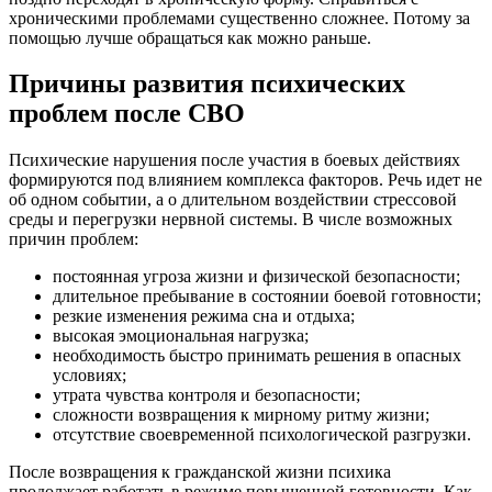
хроническими проблемами существенно сложнее. Потому за
помощью лучше обращаться как можно раньше.
Причины развития психических
проблем после СВО
Психические нарушения после участия в боевых действиях
формируются под влиянием комплекса факторов. Речь идет не
об одном событии, а о длительном воздействии стрессовой
среды и перегрузки нервной системы. В числе возможных
причин проблем:
постоянная угроза жизни и физической безопасности;
длительное пребывание в состоянии боевой готовности;
резкие изменения режима сна и отдыха;
высокая эмоциональная нагрузка;
необходимость быстро принимать решения в опасных
условиях;
утрата чувства контроля и безопасности;
сложности возвращения к мирному ритму жизни;
отсутствие своевременной психологической разгрузки.
После возвращения к гражданской жизни психика
продолжает работать в режиме повышенной готовности. Как