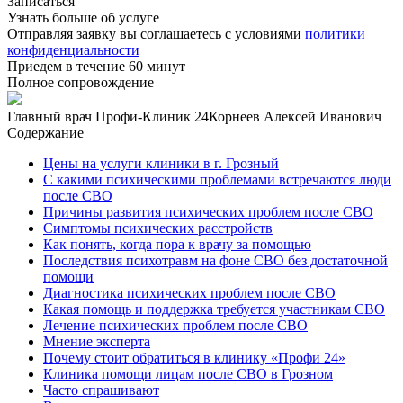
Записаться
Узнать больше об услуге
Отправляя заявку вы соглашаетесь с условиями
политики
конфиденциальности
Приедем в течение 60 минут
Полное сопровождение
Главный врач Профи-Клиник 24
Корнеев Алексей Иванович
Содержание
Цены на услуги клиники в г. Грозный
С какими психическими проблемами встречаются люди
после СВО
Причины развития психических проблем после СВО
Симптомы психических расстройств
Как понять, когда пора к врачу за помощью
Последствия психотравм на фоне СВО без достаточной
помощи
Диагностика психических проблем после СВО
Какая помощь и поддержка требуется участникам СВО
Лечение психических проблем после СВО
Мнение эксперта
Почему стоит обратиться в клинику «Профи 24»
Клиника помощи лицам после СВО в Грозном
Часто спрашивают