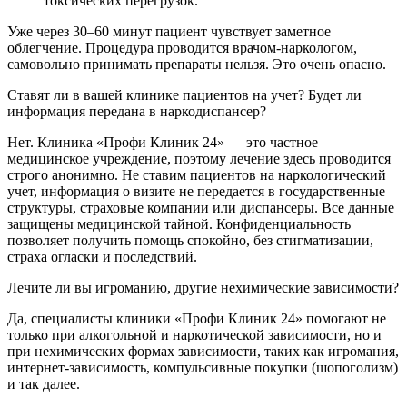
токсических перегрузок.
Уже через 30–60 минут пациент чувствует заметное
облегчение. Процедура проводится врачом-наркологом,
самовольно принимать препараты нельзя. Это очень опасно.
Ставят ли в вашей клинике пациентов на учет? Будет ли
информация передана в наркодиспансер?
Нет. Клиника «Профи Клиник 24» — это частное
медицинское учреждение, поэтому лечение здесь проводится
строго анонимно. Не ставим пациентов на наркологический
учет, информация о визите не передается в государственные
структуры, страховые компании или диспансеры. Все данные
защищены медицинской тайной. Конфиденциальность
позволяет получить помощь спокойно, без стигматизации,
страха огласки и последствий.
Лечите ли вы игроманию, другие нехимические зависимости?
Да, специалисты клиники «Профи Клиник 24» помогают не
только при алкогольной и наркотической зависимости, но и
при нехимических формах зависимости, таких как игромания,
интернет-зависимость, компульсивные покупки (шопоголизм)
и так далее.