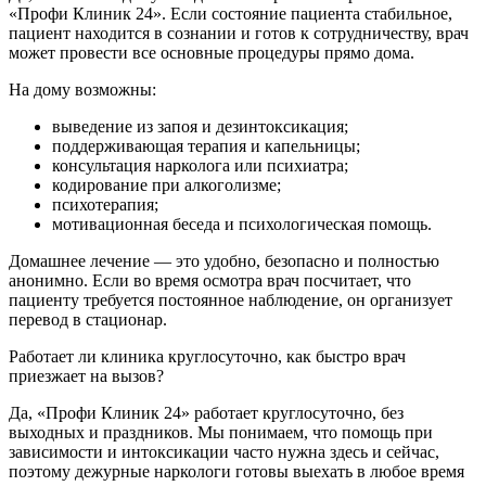
«Профи Клиник 24». Если состояние пациента стабильное,
пациент находится в сознании и готов к сотрудничеству, врач
может провести все основные процедуры прямо дома.
На дому возможны:
выведение из запоя и дезинтоксикация;
поддерживающая терапия и капельницы;
консультация нарколога или психиатра;
кодирование при алкоголизме;
психотерапия;
мотивационная беседа и психологическая помощь.
Домашнее лечение — это удобно, безопасно и полностью
анонимно. Если во время осмотра врач посчитает, что
пациенту требуется постоянное наблюдение, он организует
перевод в стационар.
Работает ли клиника круглосуточно, как быстро врач
приезжает на вызов?
Да, «Профи Клиник 24» работает круглосуточно, без
выходных и праздников. Мы понимаем, что помощь при
зависимости и интоксикации часто нужна здесь и сейчас,
поэтому дежурные наркологи готовы выехать в любое время