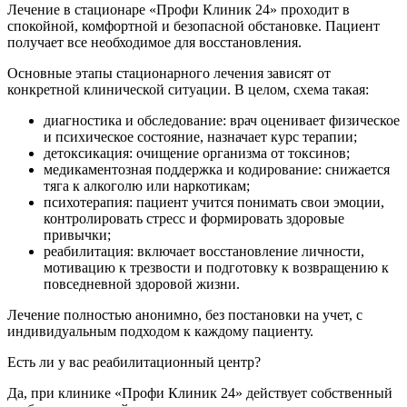
Лечение в стационаре «Профи Клиник 24» проходит в
спокойной, комфортной и безопасной обстановке. Пациент
получает все необходимое для восстановления.
Основные этапы стационарного лечения зависят от
конкретной клинической ситуации. В целом, схема такая:
диагностика и обследование: врач оценивает физическое
и психическое состояние, назначает курс терапии;
детоксикация: очищение организма от токсинов;
медикаментозная поддержка и кодирование: снижается
тяга к алкоголю или наркотикам;
психотерапия: пациент учится понимать свои эмоции,
контролировать стресс и формировать здоровые
привычки;
реабилитация: включает восстановление личности,
мотивацию к трезвости и подготовку к возвращению к
повседневной здоровой жизни.
Лечение полностью анонимно, без постановки на учет, с
индивидуальным подходом к каждому пациенту.
Есть ли у вас реабилитационный центр?
Да, при клинике «Профи Клиник 24» действует собственный