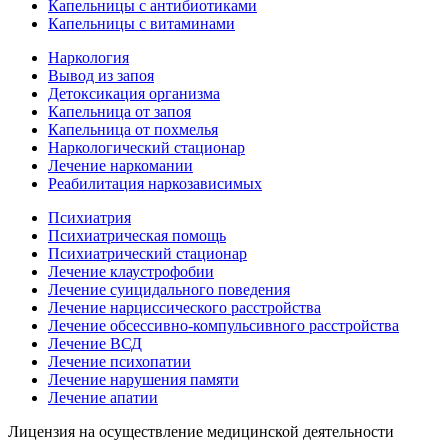
Капельницы с антибиотиками
Капельницы с витаминами
Наркология
Вывод из запоя
Детоксикация организма
Капельница от запоя
Капельница от похмелья
Наркологический стационар
Лечение наркомании
Реабилитация наркозависимых
Психиатрия
Психиатрическая помощь
Психиатрический стационар
Лечение клаустрофобии
Лечение суицидального поведения
Лечение нарциссического расстройства
Лечение обсессивно-компульсивного расстройства
Лечение ВСД
Лечение психопатии
Лечение нарушения памяти
Лечение апатии
Лицензия на осуществление медицинской деятельности