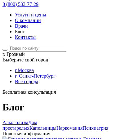
8 (800) 533-77-29
Услуги и цены
О компании
Врачи
Блог
Контакты
г. Грозный
Выберите свой город
г.Москва
г. Санкт-Петербург
Все города
Бесплатная консультация
Блог
Алкоголизм
Дом
престарелых
Капельницы
Наркомания
Психиатрия
Полезная информация