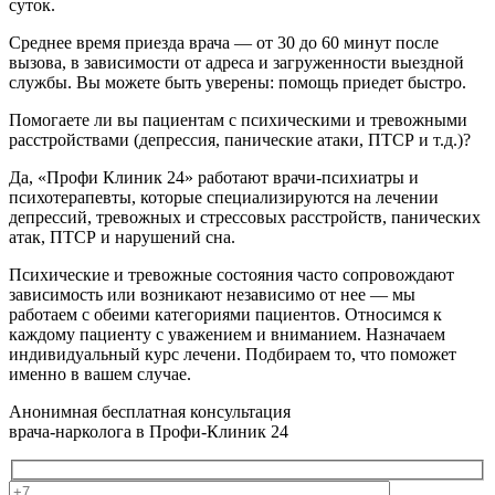
суток.
Среднее время приезда врача — от 30 до 60 минут после
вызова, в зависимости от адреса и загруженности выездной
службы. Вы можете быть уверены: помощь приедет быстро.
Помогаете ли вы пациентам с психическими и тревожными
расстройствами (депрессия, панические атаки, ПТСР и т.д.)?
Да, «Профи Клиник 24» работают врачи-психиатры и
психотерапевты, которые специализируются на лечении
депрессий, тревожных и стрессовых расстройств, панических
атак, ПТСР и нарушений сна.
Психические и тревожные состояния часто сопровождают
зависимость или возникают независимо от нее — мы
работаем с обеими категориями пациентов. Относимся к
каждому пациенту с уважением и вниманием. Назначаем
индивидуальный курс лечени. Подбираем то, что поможет
именно в вашем случае.
Анонимная бесплатная консультация
врача-нарколога в Профи-Клиник 24