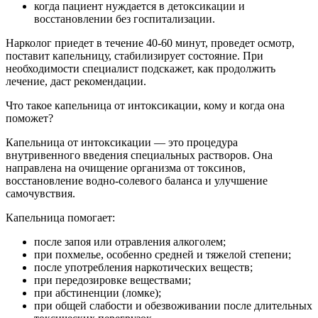
когда пациент нуждается в детоксикации и
восстановлении без госпитализации.
Нарколог приедет в течение 40-60 минут, проведет осмотр,
поставит капельницу, стабилизирует состояние. При
необходимости специалист подскажет, как продолжить
лечение, даст рекомендации.
Что такое капельница от интоксикации, кому и когда она
поможет?
Капельница от интоксикации — это процедура
внутривенного введения специальных растворов. Она
направлена на очищение организма от токсинов,
восстановление водно-солевого баланса и улучшение
самочувствия.
Капельница помогает:
после запоя или отравления алкоголем;
при похмелье, особенно средней и тяжелой степени;
после употребления наркотических веществ;
при передозировке веществами;
при абстиненции (ломке);
при общей слабости и обезвоживании после длительных