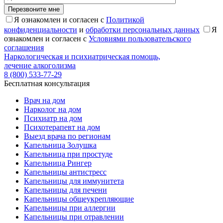
Перезвоните мне
Я ознакомлен и согласен с
Политикой
конфиденциальности
и
обработки персональных данных
Я
ознакомлен и согласен с
Условиями пользовательского
соглашения
Наркологическая и психиатрическая помощь,
лечение алкоголизма
8 (800) 533-77-29
Бесплатная консультация
Врач на дом
Нарколог на дом
Психиатр на дом
Психотерапевт на дом
Выезд врача по регионам
Капельница Золушка
Капельница при простуде
Капельница Рингер
Капельницы антистресс
Капельницы для иммунитета
Капельницы для печени
Капельницы общеукрепляющие
Капельницы при аллергии
Капельницы при отравлении