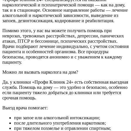
наркологической и психиатрической помощи — как на дому,
так и в стационаре. Основное направление работы — лечение
алкогольной и наркотической зависимости, выведение из
запоев, дезинтоксикация, кодирование и реабилитация.
Помимо этого, у нас вы можете получить помощь при
неврозах, тревожных расстройствах, депрессии, панических
атаках, ПТСР и бессоннице, психических расстройствах.
Врачи подбирают лечение индивидуально, с учетом состояния
пациента и особенностей организма. Все процедуры
безопасны, проводятся анонимно и с уважением к каждому
пациенту.
Можно ли вызвать нарколога на дом?
Да, у клиники «Профи Клиник 24» есть собственная выездная
служба. Помощь на дому — это удобно и безопасно, особенно
если пациенту тяжело добраться до клиники или требуется
срочная помощь.
Выезд врача помогает:
при запое или алкогольной интоксикации;
после длительного употребления наркотиков;
при тяжелом похмелье и отравлении спиртным;