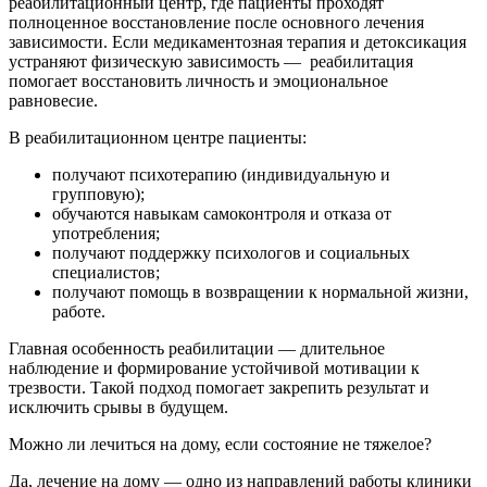
реабилитационный центр, где пациенты проходят
полноценное восстановление после основного лечения
зависимости. Если медикаментозная терапия и детоксикация
устраняют физическую зависимость — реабилитация
помогает восстановить личность и эмоциональное
равновесие.
В реабилитационном центре пациенты:
получают психотерапию (индивидуальную и
групповую);
обучаются навыкам самоконтроля и отказа от
употребления;
получают поддержку психологов и социальных
специалистов;
получают помощь в возвращении к нормальной жизни,
работе.
Главная особенность реабилитации — длительное
наблюдение и формирование устойчивой мотивации к
трезвости. Такой подход помогает закрепить результат и
исключить срывы в будущем.
Можно ли лечиться на дому, если состояние не тяжелое?
Да, лечение на дому — одно из направлений работы клиники