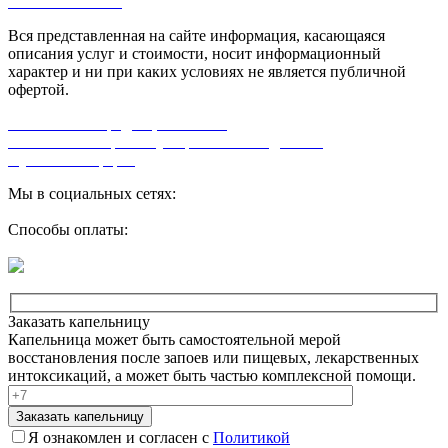
Л0-50-01-005618
Вся представленная на сайте информация, касающаяся
описания услуг и стоимости, носит информационный
характер и ни при каких условиях не является публичной
офертой.
Политика конфиденциальности
Согласие на обработку персональных данных
Публичная оферта
Мы в социальных сетях:
Способы оплаты:
Заказать капельницу
Капельница может быть самостоятельной мерой
восстановления после запоев или пищевых, лекарственных
интоксикаций, а может быть частью комплексной помощи.
Заказать капельницу
Я ознакомлен и согласен с
Политикой