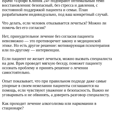
Врачи «Профи Клиник 24» подбирают оптимальный темп
восстановления: безопасный, без стресса и давления, с
постоянной поддержкой пациента и семьи. План
разрабатываем индивидуально, под ваш конкретный случай.
Что делать, если человек отказывается лечиться? Можно ли
помочь без его согласия?
Нет, принудительное лечение без согласия пациента
невозможно — это противоречит закону и медицинской
этике. Но есть другое решение: мотивирующая психотерапия
или по-другому — интервенции.
Если пациент не желает лечиться, можно вызвать специалиста
на дом. Врач проведет мягкую беседу, поможет пациенту
осознать проблему и принять решение о лечении
самостоятельно.
Опыт показывает, что при правильном подходе даже самые
упорные в своем нежелании пациенты соглашаются на
помощь, если чувствуют уважение и безопасность. Важно не
уговаривать и не обвинять, а доверить разговор специалисту.
Как проходит лечение алкоголизма или наркомании в
стационаре?