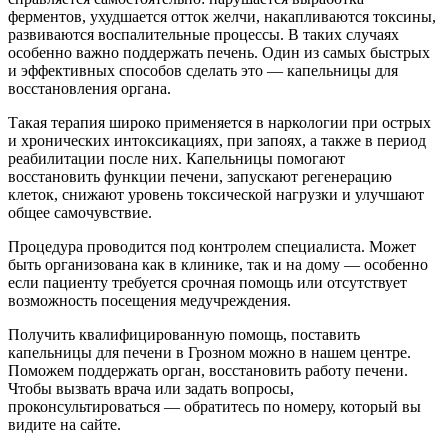
ферментов, ухудшается отток желчи, накапливаются токсины,
развиваются воспалительные процессы. В таких случаях
особенно важно поддержать печень. Один из самых быстрых
и эффективных способов сделать это — капельницы для
восстановления органа.
Такая терапия широко применяется в наркологии при острых
и хронических интоксикациях, при запоях, а также в период
реабилитации после них. Капельницы помогают
восстановить функции печени, запускают регенерацию
клеток, снижают уровень токсической нагрузки и улучшают
общее самочувствие.
Процедура проводится под контролем специалиста. Может
быть организована как в клинике, так и на дому — особенно
если пациенту требуется срочная помощь или отсутствует
возможность посещения медучреждения.
Получить квалифицированную помощь, поставить
капельницы для печени в Грозном можно в нашем центре.
Поможем поддержать орган, восстановить работу печени.
Чтобы вызвать врача или задать вопросы,
проконсультироваться — обратитесь по номеру, который вы
видите на сайте.