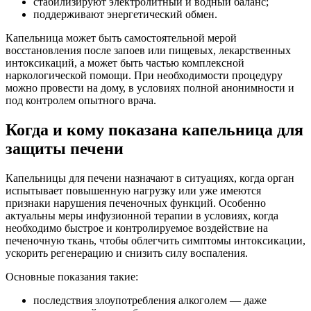
стабилизируют электролитный и водный баланс;
поддерживают энергетический обмен.
Капельница может быть самостоятельной мерой
восстановления после запоев или пищевых, лекарственных
интоксикаций, а может быть частью комплексной
наркологической помощи. При необходимости процедуру
можно провести на дому, в условиях полной анонимности и
под контролем опытного врача.
Когда и кому показана капельница для
защиты печени
Капельницы для печени назначают в ситуациях, когда орган
испытывает повышенную нагрузку или уже имеются
признаки нарушения печеночных функций. Особенно
актуальны меры инфузионной терапии в условиях, когда
необходимо быстрое и контролируемое воздействие на
печеночную ткань, чтобы облегчить симптомы интоксикации,
ускорить регенерацию и снизить силу воспаления.
Основные показания такие:
последствия злоупотребления алкоголем — даже