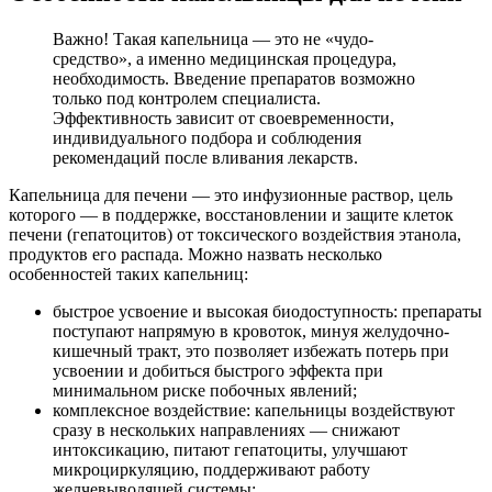
Важно! Такая капельница — это не «чудо-
средство», а именно медицинская процедура,
необходимость. Введение препаратов возможно
только под контролем специалиста.
Эффективность зависит от своевременности,
индивидуального подбора и соблюдения
рекомендаций после вливания лекарств.
Капельница для печени — это инфузионные раствор, цель
которого — в поддержке, восстановлении и защите клеток
печени (гепатоцитов) от токсического воздействия этанола,
продуктов его распада. Можно назвать несколько
особенностей таких капельниц:
быстрое усвоение и высокая биодоступность: препараты
поступают напрямую в кровоток, минуя желудочно-
кишечный тракт, это позволяет избежать потерь при
усвоении и добиться быстрого эффекта при
минимальном риске побочных явлений;
комплексное воздействие: капельницы воздействуют
сразу в нескольких направлениях — снижают
интоксикацию, питают гепатоциты, улучшают
микроциркуляцию, поддерживают работу
желчевыводящей системы;