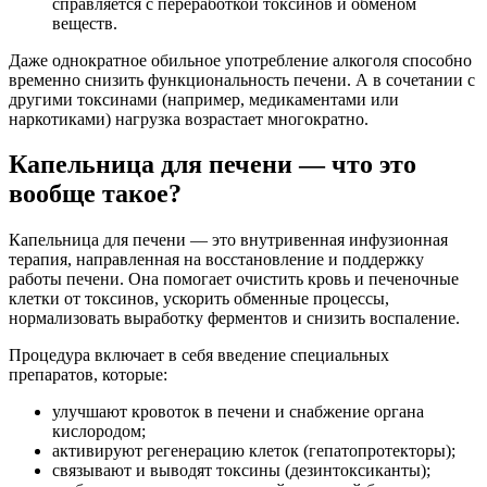
справляется с переработкой токсинов и обменом
веществ.
Даже однократное обильное употребление алкоголя способно
временно снизить функциональность печени. А в сочетании с
другими токсинами (например, медикаментами или
наркотиками) нагрузка возрастает многократно.
Капельница для печени — что это
вообще такое?
Капельница для печени — это внутривенная инфузионная
терапия, направленная на восстановление и поддержку
работы печени. Она помогает очистить кровь и печеночные
клетки от токсинов, ускорить обменные процессы,
нормализовать выработку ферментов и снизить воспаление.
Процедура включает в себя введение специальных
препаратов, которые:
улучшают кровоток в печени и снабжение органа
кислородом;
активируют регенерацию клеток (гепатопротекторы);
связывают и выводят токсины (дезинтоксиканты);