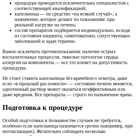
процедура проводится исключительно специалистом с
соответствующей квалификацией;
капельница — не средство «на всякий случай», а
назначение, которое делают по показаниям: при
реальной нагрузке на печень;
состав препаратов подбирается индивидуально, исходя
из состояния пациента, симптоматики, сопутствующих
заболеваний и задач терапии.
Важно исключить противопоказания: наличие острых
воспалительных процессов, тяжелые патологии сердца,
аллергия на компоненты — все это влияет на допустимость
процедуры.
Не стоит ставить капельницы без врачебного осмотра, даже
если «в прошлый раз помогло» — состояние печени меняется,
однотипный раствор может оказаться неэффективным или
даже вредным. Все препараты — строго по назначению врача.
Подготовка к процедуре
Особой подготовки в большинстве случаев не требуется,
особенно если капельница назначается срочно (например, при
интоксикации). Желательно соблюдать несколько