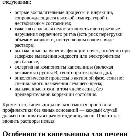
следующими:
острые воспалительные процессы и инфекции,
сопровождающиеся высокой температурой и
нестабильным состоянием;
тяжелая сердечная недостаточность или серьезные
нарушения сердечного ритма (есть риск перегрузки
объемом жидкости, поступающим извне в виде
раствора);
выраженные нарушения функции почек, особенно при
задержке выведения жидкости или электролитном
дисбалансе;
аллергия на компоненты капельницы (включая
витамины группы B, гепатопротекторы и др.);
онкологические процессы в активной фазе, если нет
специального назначения лечащего врача;
выраженные отеки, в том числе асцит, без
предварительной коррекции состояния.
Кроме того, капельницы не назначаются просто для
профилактики без явных оснований — каждый случай
должен оцениваться врачом индивидуально. Просто так
вводить растворы нельзя.
Особенности капельницы для печени