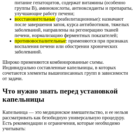
питание гепатоцитов, содержат витамины (особенно
группы B), аминокислоты, антиоксиданты и препараты,
улучшающие работу печени;
восстановительные
(реабилитационные): назначают
после завершения запоя, курса антибиотиков, тяжелых
заболеваний, направлены на регенерацию тканей
печени, нормализацию ферментных показателей;
противовоспалительные
: применяются при признаках
воспаления печени или обострении хронических
заболеваний.
Широко применяются комбинированные схемы.
Индивидуально составленные капельницы, в которых
сочетаются элементы вышеописанных групп в зависимости
от задачи.
Что нужно знать перед установкой
капельницы
Капельница — это медицинское вмешательство, и ее нельзя
рассматривать как безобидную универсальную процедуру.
Есть рекомендации и ограничения, которые необходимо
учитывать: