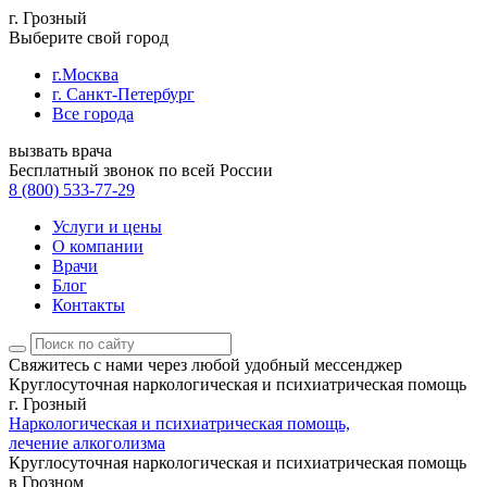
г. Грозный
Выберите свой город
г.Москва
г. Санкт-Петербург
Все города
вызвать врача
Бесплатный звонок по всей России
8 (800) 533-77-29
Услуги и цены
О компании
Врачи
Блог
Контакты
Свяжитесь с нами
через любой удобный мессенджер
Круглосуточная наркологическая и психиатрическая помощь
г. Грозный
Наркологическая и психиатрическая помощь,
лечение алкоголизма
Круглосуточная наркологическая и психиатрическая помощь
в Грозном