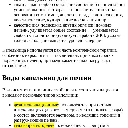
тщательный подбор состава по состоянию пациента: нет
универсального раствора — капельницу готовят на
основании симптомов, анализов и задач: детоксикация,
восстановление, купирование воспаления и пр.;
качественная поддержка других органов: помимо
печени, улучшается общее состояние — уменьшается
слабость, тошнота, нормализуется работа ЖКТ, уходит
головная боль, повышается уровень энергии.
Капельница используется как часть комплексной терапии,
особенно в наркологии — после запоя, при алкогольных
поражениях печени, при медикаментозных нагрузках и
отравлениях.
Виды капельниц для печени
В зависимости от клинической цели и состояния пациента
выделяют несколько типов капельниц:
дезинтоксикационные
: используются при острых
интоксикациях (алкоголь, медикаменты, пищевые яды),
в состав включаются растворы, выводящие токсины и
разгружающие печень;
гепатопротекторные
: основная цель — защита и