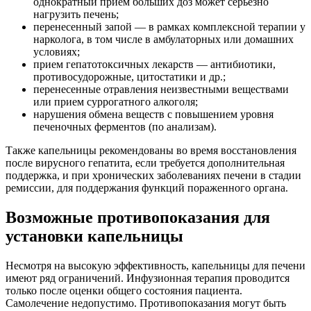
однократный прием больших доз может серьезно
нагрузить печень;
перенесенный запой — в рамках комплексной терапии у
нарколога, в том числе в амбулаторных или домашних
условиях;
прием гепатотоксичных лекарств — антибиотики,
противосудорожные, цитостатики и др.;
перенесенные отравления неизвестными веществами
или прием суррогатного алкоголя;
нарушения обмена веществ с повышением уровня
печеночных ферментов (по анализам).
Также капельницы рекомендованы во время восстановления
после вирусного гепатита, если требуется дополнительная
поддержка, и при хронических заболеваниях печени в стадии
ремиссии, для поддержания функций пораженного органа.
Возможные противопоказания для
установки капельницы
Несмотря на высокую эффективность, капельницы для печени
имеют ряд ограничений. Инфузионная терапия проводится
только после оценки общего состояния пациента.
Самолечение недопустимо. Противопоказания могут быть