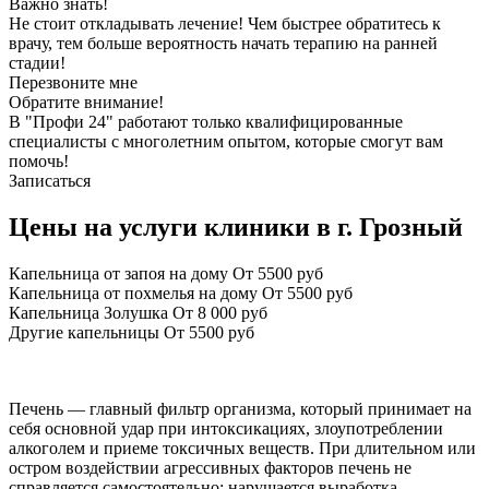
Важно знать!
Не стоит откладывать лечение! Чем быстрее обратитесь к
врачу, тем больше вероятность начать терапию на ранней
стадии!
Перезвоните мне
Обратите внимание!
В "Профи 24" работают только квалифицированные
специалисты с многолетним опытом, которые смогут вам
помочь!
Записаться
Цены на услуги клиники в г. Грозный
Капельница от запоя на дому
От 5500 руб
Капельница от похмелья на дому
От 5500 руб
Капельница Золушка
От 8 000 руб
Другие капельницы
От 5500 руб
Печень — главный фильтр организма, который принимает на
себя основной удар при интоксикациях, злоупотреблении
алкоголем и приеме токсичных веществ. При длительном или
остром воздействии агрессивных факторов печень не
справляется самостоятельно: нарушается выработка