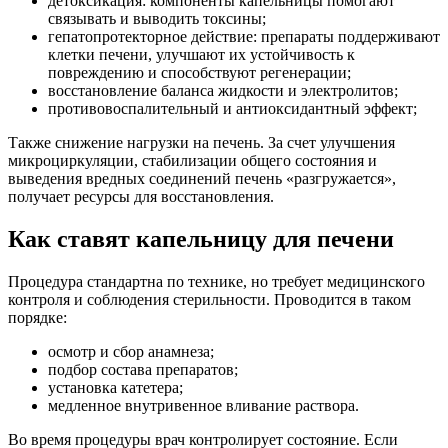
детоксикация: компоненты капельницы помогают
связывать и выводить токсины;
гепатопротекторное действие: препараты поддерживают
клетки печени, улучшают их устойчивость к
повреждению и способствуют регенерации;
восстановление баланса жидкости и электролитов;
противовоспалительный и антиоксидантный эффект;
Также снижение нагрузки на печень. За счет улучшения
микроциркуляции, стабилизации общего состояния и
выведения вредных соединений печень «разгружается»,
получает ресурсы для восстановления.
Как ставят капельницу для печени
Процедура стандартна по технике, но требует медицинского
контроля и соблюдения стерильности. Проводится в таком
порядке:
осмотр и сбор анамнеза;
подбор состава препаратов;
установка катетера;
медленное внутривенное вливание раствора.
Во время процедуры врач контролирует состояние. Если