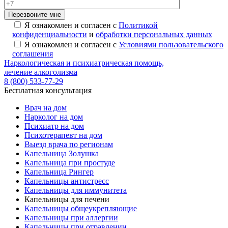
Перезвоните мне
Я ознакомлен и согласен с
Политикой
конфиденциальности
и
обработки персональных данных
Я ознакомлен и согласен с
Условиями пользовательского
соглашения
Наркологическая и психиатрическая помощь,
лечение алкоголизма
8 (800) 533-77-29
Бесплатная консультация
Врач на дом
Нарколог на дом
Психиатр на дом
Психотерапевт на дом
Выезд врача по регионам
Капельница Золушка
Капельница при простуде
Капельница Рингер
Капельницы антистресс
Капельницы для иммунитета
Капельницы для печени
Капельницы общеукрепляющие
Капельницы при аллергии
Капельницы при отравлении