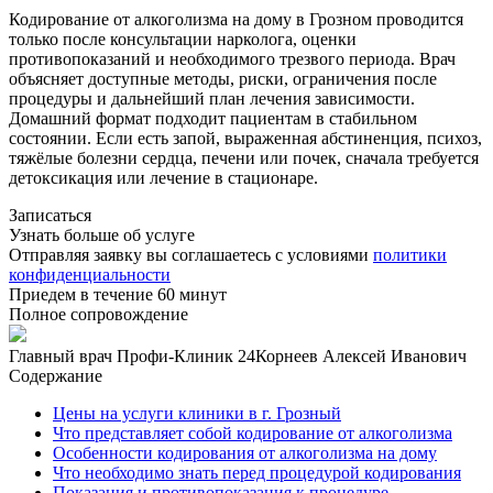
Кодирование от алкоголизма на дому в Грозном проводится
только после консультации нарколога, оценки
противопоказаний и необходимого трезвого периода. Врач
объясняет доступные методы, риски, ограничения после
процедуры и дальнейший план лечения зависимости.
Домашний формат подходит пациентам в стабильном
состоянии. Если есть запой, выраженная абстиненция, психоз,
тяжёлые болезни сердца, печени или почек, сначала требуется
детоксикация или лечение в стационаре.
Записаться
Узнать больше об услуге
Отправляя заявку вы соглашаетесь с условиями
политики
конфиденциальности
Приедем в течение 60 минут
Полное сопровождение
Главный врач Профи-Клиник 24
Корнеев Алексей Иванович
Содержание
Цены на услуги клиники в г. Грозный
Что представляет собой кодирование от алкоголизма
Особенности кодирования от алкоголизма на дому
Что необходимо знать перед процедурой кодирования
Показания и противопоказания к процедуре