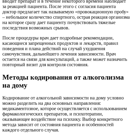
вводит препарат и в течение некоторого времени наблюдает
за реакцией пациента. После этого с согласия пациента
доктор предлагает так называемую «провокационную пробу»
– небольшое количество спиртного, острая реакция организма
на которое сразу дает пациенту почувствовать тяжелые
последствия возможных срывов.
После процедуры врач дает подробные рекомендации,
касающиеся запрещенных продуктов и лекарств, правил
поведения и плана действий на случай ухудшения
самочувствия, дальнейшего лечения зависимости. Врач
остается на связи для консультаций, а также может назначить
повторный визит для контроля состояния.
Методы кодирования от алкоголизма
на дому
Кодирование от алкогольной зависимости на дому условно
можно разделить на два основных направления:
медикаментозное, которое осуществляется с использованием
фармакологических препаратов, и психотерапии,
оказывающее воздействие на психику. Выбор конкретного
метода зависит от состояния пациента и особенностей
каждого отдельного случая.