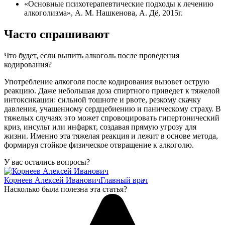
«Основные психотерапевтические подходы к лечению
алкоголизма», А. М. Нашкенова, А. Дё, 2015г.
Часто спрашивают
Что будет, если выпить алкоголь после проведения
кодирования?
Употребление алкоголя после кодирования вызовет острую
реакцию. Даже небольшая доза спиртного приведет к тяжелой
интоксикации: сильной тошноте и рвоте, резкому скачку
давления, учащенному сердцебиению и паническому страху. В
тяжелых случаях это может спровоцировать гипертонический
криз, инсульт или инфаркт, создавая прямую угрозу для
жизни. Именно эта тяжелая реакция и лежит в основе метода,
формируя стойкое физическое отвращение к алкоголю.
У вас остались вопросы?
Корнеев Алексей Иванович
Главный врач
Насколько была полезна эта статья?