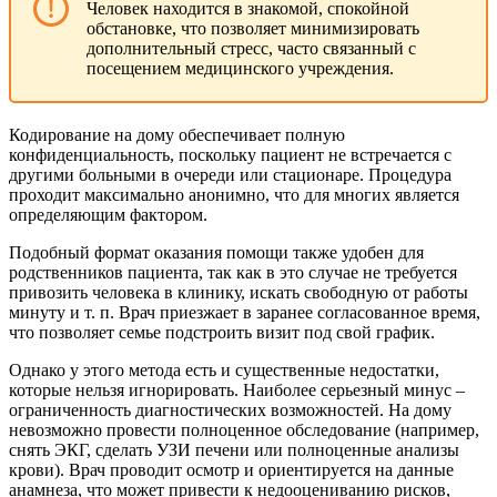
Человек находится в знакомой, спокойной
обстановке, что позволяет минимизировать
дополнительный стресс, часто связанный с
посещением медицинского учреждения.
Кодирование на дому обеспечивает полную
конфиденциальность, поскольку пациент не встречается с
другими больными в очереди или стационаре. Процедура
проходит максимально анонимно, что для многих является
определяющим фактором.
Подобный формат оказания помощи также удобен для
родственников пациента, так как в это случае не требуется
привозить человека в клинику, искать свободную от работы
минуту и т. п. Врач приезжает в заранее согласованное время,
что позволяет семье подстроить визит под свой график.
Однако у этого метода есть и существенные недостатки,
которые нельзя игнорировать. Наиболее серьезный минус –
ограниченность диагностических возможностей. На дому
невозможно провести полноценное обследование (например,
снять ЭКГ, сделать УЗИ печени или полноценные анализы
крови). Врач проводит осмотр и ориентируется на данные
анамнеза, что может привести к недооцениванию рисков,