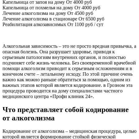
Капельница от запоя на дому
От 4000 руб
Капельница от похмелья на дому
От 4000 руб
Лечение алкоголизма на дому
От 4500 руб
Лечение алкоголизма в стационаре
От 6500 руб
Реабилитация алкозависимых
От 1100 руб / сут
Алкогольная зависимость – это не просто вредная привычка, а
опасная болезнь. Она разрушает здоровье, приводя к
серьезным патологиям внутренних органов, и полностью
подчиняет себе жизнь человека. Без своевременной врачебной
помощи алкоголизм приводит к серьезным осложнениям и в
конечном счете – летальному исходу. По этой причине очень
важно как можно раньше обратиться за помощью, одним из
важных этапов которой является кодирование. в Грозном эта
процедура проводится на дому специалистами частного
медицинского центра «Профи клиник 24».
Что представляет собой кодирование
от алкоголизма
Кодирование от алкоголизма – медицинская процедура, целью
которой является формирование стойкой физической