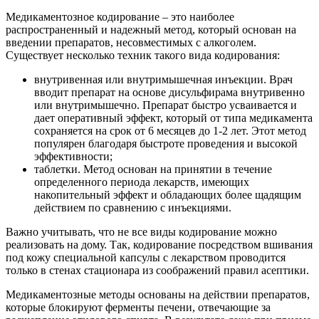
Медикаментозное кодирование – это наиболее
распространенный и надежный метод, который основан на
введении препаратов, несовместимых с алкоголем.
Существует несколько техник такого вида кодирования:
внутривенная или внутримышечная инъекции. Врач
вводит препарат на основе дисульфирама внутривенно
или внутримышечно. Препарат быстро усваивается и
дает оперативный эффект, который от типа медикамента
сохраняется на срок от 6 месяцев до 1-2 лет. Этот метод
популярен благодаря быстроте проведения и высокой
эффективности;
таблетки. Метод основан на принятии в течение
определенного периода лекарств, имеющих
накопительный эффект и обладающих более щадящим
действием по сравнению с инъекциями.
Важно учитывать, что не все виды кодирование можно
реализовать на дому. Так, кодирование посредством вшивания
под кожу специальной капсулы с лекарством проводится
только в стенах стационара из соображений правил асептики.
Медикаментозные методы основаны на действии препаратов,
которые блокируют ферменты печени, отвечающие за