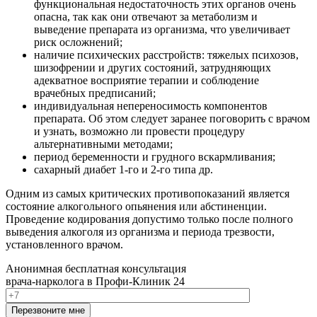
функциональная недостаточность этих органов очень
опасна, так как они отвечают за метаболизм и
выведение препарата из организма, что увеличивает
риск осложнений;
наличие психических расстройств: тяжелых психозов,
шизофрении и других состояний, затрудняющих
адекватное восприятие терапии и соблюдение
врачебных предписаний;
индивидуальная непереносимость компонентов
препарата. Об этом следует заранее поговорить с врачом
и узнать, возможно ли провести процедуру
альтернативными методами;
период беременности и грудного вскармливания;
сахарный диабет 1-го и 2-го типа др.
Одним из самых критических противопоказаний является
состояние алкогольного опьянения или абстиненции.
Проведение кодирования допустимо только после полного
выведения алкоголя из организма и периода трезвости,
установленного врачом.
Анонимная бесплатная консультация
врача-нарколога в Профи-Клиник 24
Перезвоните мне