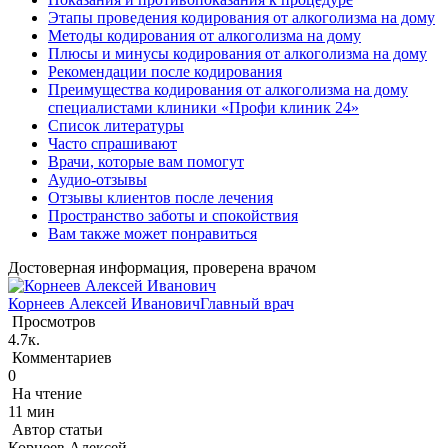
Этапы проведения кодирования от алкоголизма на дому
Методы кодирования от алкоголизма на дому
Плюсы и минусы кодирования от алкоголизма на дому
Рекомендации после кодирования
Преимущества кодирования от алкоголизма на дому
специалистами клиники «Профи клиник 24»
Список литературы
Часто спрашивают
Врачи, которые вам помогут
Аудио-отзывы
Отзывы клиентов после лечения
Пространство заботы и спокойствия
Вам также может понравиться
Достоверная информация, проверена врачом
Корнеев Алексей Иванович
Главный врач
Просмотров
4.7к.
Комментариев
0
На чтение
11 мин
Автор статьи
Корнеев Алексей