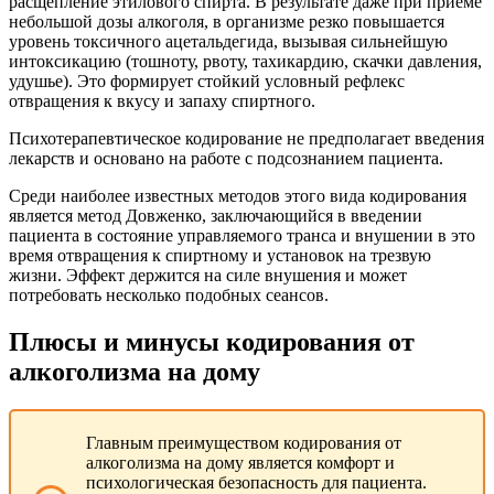
расщепление этилового спирта. В результате даже при приеме
небольшой дозы алкоголя, в организме резко повышается
уровень токсичного ацетальдегида, вызывая сильнейшую
интоксикацию (тошноту, рвоту, тахикардию, скачки давления,
удушье). Это формирует стойкий условный рефлекс
отвращения к вкусу и запаху спиртного.
Психотерапевтическое кодирование не предполагает введения
лекарств и основано на работе с подсознанием пациента.
Среди наиболее известных методов этого вида кодирования
является метод Довженко, заключающийся в введении
пациента в состояние управляемого транса и внушении в это
время отвращения к спиртному и установок на трезвую
жизни. Эффект держится на силе внушения и может
потребовать несколько подобных сеансов.
Плюсы и минусы кодирования от
алкоголизма на дому
Главным преимуществом кодирования от
алкоголизма на дому является комфорт и
психологическая безопасность для пациента.