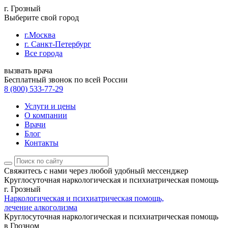
г. Грозный
Выберите свой город
г.Москва
г. Санкт-Петербург
Все города
вызвать врача
Бесплатный звонок по всей России
8 (800) 533-77-29
Услуги и цены
О компании
Врачи
Блог
Контакты
Свяжитесь с нами
через любой удобный мессенджер
Круглосуточная наркологическая и психиатрическая помощь
г. Грозный
Наркологическая и психиатрическая помощь,
лечение алкоголизма
Круглосуточная наркологическая и психиатрическая помощь
в Грозном