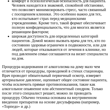
комфорт и психологическая безопасность для пациента.
Человек находится в знакомой, спокойной обстановке,
что позволяет минимизировать стресс, часто связанный
с посещением клиники. Это особенно важно для тех,
кто испытывает страх перед медицинскими
учреждениями. Кроме того, такой формат обеспечивает
полную конфиденциальность, что для многих является
решающим фактором;
широкая доступность для определенных категорий
пациентов. Домой можно вызвать врача для тех, кто по
состоянию здоровья ограничен в подвижности, или для
людей, которые отказываются от лечения в клинике, но
под давлением семьи соглашаются на визит специалиста
на дом.
Процедура кодирования от алкоголизма на дому мало чем
отличается от процедуры, проводимой в стенах стационара.
Врач проводит обязательный первичный осмотр, измеряет
артериальное давление, оценивает общее состояние пациента,
чтобы исключить прямые противопоказания, такие как
алкогольное опьянение или абстинентный синдром. Только
после этого специалист решает, можно ли проводить
процедуру. Обычно техника основана на внутривенном
введении препаратов на основе дисульфирама (например,
«Торпедо» и др.)