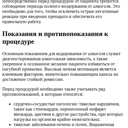
Непосредственно перед процедурой от пациента требуется
соблюдение периода полного воздержания от алкоголя. Это
необходимо для того, чтобы исключить острые негативные
реакции при введении препарата и обеспечить его
правильную работу.
Показания и противопоказания к
процедуре
Основным показанием для кодирования от алкоголя служит
диагностированная алкогольная зависимость, а также
уверенное и осознанное желание пациента избавиться от
пагубной привычки. Высокая личная мотивация является
ключевым фактором, значительно повышающим шансы на
достижение стойкой ремиссии.
Перед процедурой необходимо также учитывать ряд
противопоказаний, к которым относятся:
сердечно-сосудистые патологии: тяжелые нарушения,
такие как стенокардия, перенесенный инфаркт
миокарда, аритмия и другие расстройства, при которых
нагрузка на организм крайне нежелательна;
тяжелые заболевания печени и почек. Выраженная