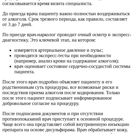
согласовывается время визита специалиста.
До приезда врача пациенту важно полностью воздерживаться
от алкоголя. Срок трезвого периода, как правило, составляет
от 3 до 7 дней.
По приезде врач-нарколог проводит очный осмотр и экспресс-
диагностику. Это ключевой этап, на котором:
измеряется артериальное давление и пульс;
проводятся экспресс-тесты при необходимости
(например, анализ крови на содержание алкоголя);
врач оценивает состояние сердечно-сосудистой системы
пациента.
После этого врач подробно объясняет пациенту и его
родственникам суть процедуры, все возможные риски и
последствия приема алкоголя после кодирования. Только
после этого пациент подписывает информированное
добровольное согласие на процедуру.
После подписания документов и при отсутствии
противопоказаний врач приступает к основной процедуре.
Чаще всего она представляет собой внутривенную инъекцию
препарата на основе дисульфирама. Врач обрабатывает кожу,