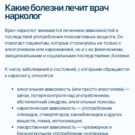
Какие болезни лечит врач
нарколог
Врач-нарколог занимается лечением зависимостей и
последствий употребления психоактивных веществ. Он
помогает пациентам, которые столкнулись не только с
алкоголизмом или наркоманией, но и с их физическими,
эмоциональными и социальными последствиями ,болезни.
К числу заболеваний и состояний, с которыми обращаются
к наркологу, относятся:
алкогольная зависимость (или просто алкоголизм) —
запои, потеря контроля над употреблением,
абстинентный синдром, алкогольные психозы;
наркотическая зависимость — употребление
опиоидов, стимуляторов, каннабиноидов и других
веществ, ломка, интоксикация;
лекарственная зависимость — чрезмерное и
бесконтрольное употребление снотворных,