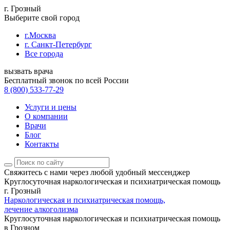
г. Грозный
Выберите свой город
г.Москва
г. Санкт-Петербург
Все города
вызвать врача
Бесплатный звонок по всей России
8 (800) 533-77-29
Услуги и цены
О компании
Врачи
Блог
Контакты
Свяжитесь с нами
через любой удобный мессенджер
Круглосуточная наркологическая и психиатрическая помощь
г. Грозный
Наркологическая и психиатрическая помощь,
лечение алкоголизма
Круглосуточная наркологическая и психиатрическая помощь
в Грозном