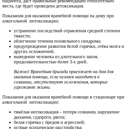
пациента, даст правильные рекомендации относительно
места, где будет проведена детоксикация.
Показания для оказания врачебной помощи на дому при
алкогольной интоксикации:
устранение последствий отравления средней степени
тяжести;
облегчение течения похмельного синдрома;
предупреждение развития белой горячки, отёка мозга и
других осложнений;
выведение человека из длительного запоя,
продолжительностью более 3-х дней.
Важно! Врачебная бригада приезжает на дом для
оказания помощи, если человек находится в
сознании, отсутствуют осложнения, которые
угрожают жизни.
Показания для оказания врачебной помощи в стационаре при
алкогольной интоксикации:
тяжёлая интоксикация – потеря сознания, нарушение
дыхания, судороги, рвота;
белая горячка с бредом и агрессией;
острые психические расстройства;