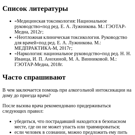
Список литературы
«Медицинская токсикология: Национальное
руководство»под ред. Е. А. Лужникова. М.: ГЭОТАР-
Медиа, 2012г;
«Неотложная клиническая токсикология. Руководство
для врачей»под ред. Е. А. Лужникова. М.:
МЕДПРАКТИКА-М, 2017г;
«Наркология: национальное руководство»под ред. Н. Н.
Иванца, И. П. Анохиной, М. А. Винниковой. М.:
ГЭОТАР-Медиа, 2018г.
Часто спрашивают
В чем заключается помощь при алкогольной интоксикации на
дому до приезда врача?
После вызова врача рекомендовано придерживаться
следующих правил:
убедиться, что пострадавший находится в безопасном
месте, где он не может упасть или травмироваться;
если человек в сознании, можно предложить ему пить