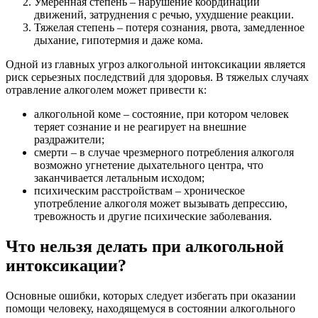
Умеренная степень – нарушение координации
движений, затруднения с речью, ухудшение реакции.
Тяжелая степень – потеря сознания, рвота, замедленное
дыхание, гипотермия и даже кома.
Одной из главных угроз алкогольной интоксикации является
риск серьезных последствий для здоровья. В тяжелых случаях
отравление алкоголем может привести к:
алкогольной коме – состояние, при котором человек
теряет сознание и не реагирует на внешние
раздражители;
смерти – в случае чрезмерного потребления алкоголя
возможно угнетение дыхательного центра, что
заканчивается летальным исходом;
психическим расстройствам – хроническое
употребление алкоголя может вызывать депрессию,
тревожность и другие психические заболевания.
Что нельзя делать при алкогольной
интоксикации?
Основные ошибки, которых следует избегать при оказании
помощи человеку, находящемуся в состоянии алкогольного