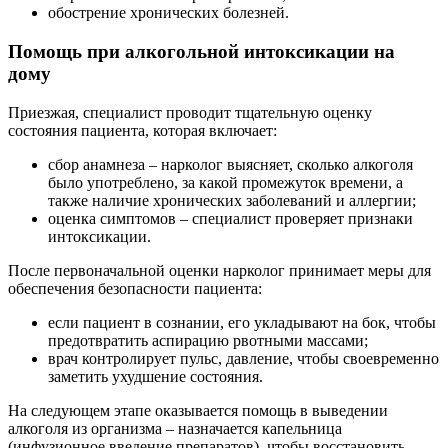
обострение хронических болезней.
Помощь при алкогольной интоксикации на
дому
Приезжая, специалист проводит тщательную оценку
состояния пациента, которая включает:
сбор анамнеза – нарколог выясняет, сколько алкоголя
было употреблено, за какой промежуток времени, а
также наличие хронических заболеваний и аллергии;
оценка симптомов – специалист проверяет признаки
интоксикации.
После первоначальной оценки нарколог принимает меры для
обеспечения безопасности пациента:
если пациент в сознании, его укладывают на бок, чтобы
предотвратить аспирацию рвотными массами;
врач контролирует пульс, давление, чтобы своевременно
заметить ухудшение состояния.
На следующем этапе оказывается помощь в выведении
алкоголя из организма – назначается капельница
(инфузионное введение препаратов), чтобы восстановить