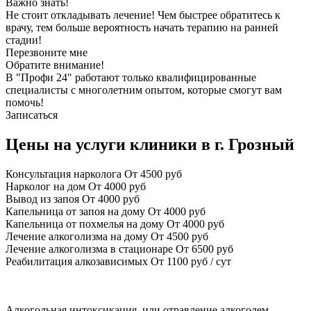
Важно знать!
Не стоит откладывать лечение! Чем быстрее обратитесь к
врачу, тем больше вероятность начать терапию на ранней
стадии!
Перезвоните мне
Обратите внимание!
В "Профи 24" работают только квалифицированные
специалисты с многолетним опытом, которые смогут вам
помочь!
Записаться
Цены на услуги клиники в г. Грозный
Консультация нарколога
От 4500 руб
Нарколог на дом
От 4000 руб
Вывод из запоя
От 4000 руб
Капельница от запоя на дому
От 4000 руб
Капельница от похмелья на дому
От 4000 руб
Лечение алкоголизма на дому
От 4500 руб
Лечение алкоголизма в стационаре
От 6500 руб
Реабилитация алкозависимых
От 1100 руб / сут
Алкогольная интоксикация, или отравление алкоголем,