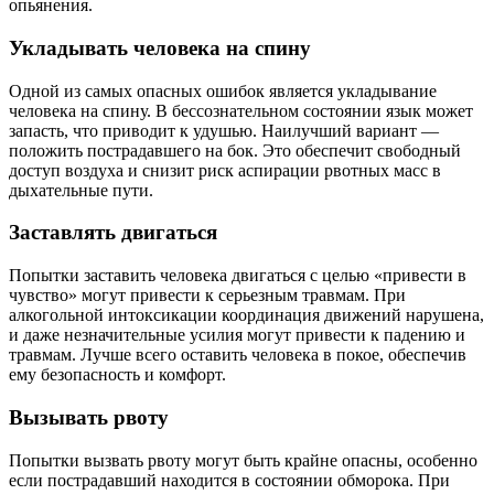
опьянения.
Укладывать человека на спину
Одной из самых опасных ошибок является укладывание
человека на спину. В бессознательном состоянии язык может
запасть, что приводит к удушью. Наилучший вариант —
положить пострадавшего на бок. Это обеспечит свободный
доступ воздуха и снизит риск аспирации рвотных масс в
дыхательные пути.
Заставлять двигаться
Попытки заставить человека двигаться с целью «привести в
чувство» могут привести к серьезным травмам. При
алкогольной интоксикации координация движений нарушена,
и даже незначительные усилия могут привести к падению и
травмам. Лучше всего оставить человека в покое, обеспечив
ему безопасность и комфорт.
Вызывать рвоту
Попытки вызвать рвоту могут быть крайне опасны, особенно
если пострадавший находится в состоянии обморока. При