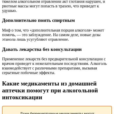
тяжелом алкогольном отравлении акт глотания нарушен, и
рвотные массы могут попасть в трахею, что приведет к
удушью.
Дополнительно поить спиртным
Миф о том, что «дополнительная порция алкоголя» может
помочь, — это заблуждение. На самом деле, новые дозы
этанола лишь усугубляют отравление.
Давать лекарства без консультации
Применение лекарств без предварительной консультации с
врачом приведет к нежелательным последствиям. Алкоголь
взаимодействует с различными препаратами, вызывая
серьезные побочные эффекты.
Какие медикаменты из домашней
аптечки помогут при алкогольной
интоксикации
Даже безрецептурные медикаменты могут