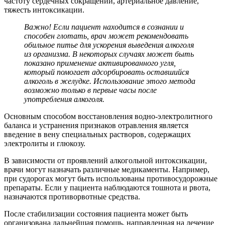
частоту сердечных сокращений, артериальное давление,
тяжесть интоксикации.
Важно! Если пациент находится в сознании и
способен глотать, врач может рекомендовать
обильное питье для ускорения выведения алкоголя
из организма. В некоторых случаях может быть
показано применение активированного угля,
который помогает адсорбировать оставшийся
алкоголь в желудке. Использование этого метода
возможно только в первые часы после
употребления алкоголя.
Основным способом восстановления водно-электролитного
баланса и устранения признаков отравления является
введение в вену специальных растворов, содержащих
электролиты и глюкозу.
В зависимости от проявлений алкогольной интоксикации,
врачи могут назначать различные медикаменты. Например,
при судорогах могут быть использованы противосудорожные
препараты. Если у пациента наблюдаются тошнота и рвота,
назначаются противорвотные средства.
После стабилизации состояния пациента может быть
организована дальнейшая помощь, направленная на лечение