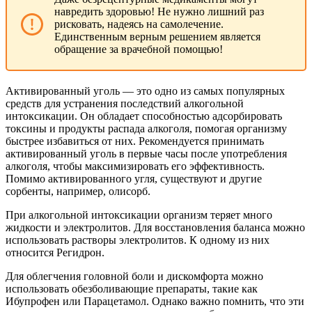
навредить здоровью! Не нужно лишний раз
рисковать, надеясь на самолечение.
Единственным верным решением является
обращение за врачебной помощью!
Активированный уголь — это одно из самых популярных
средств для устранения последствий алкогольной
интоксикации. Он обладает способностью адсорбировать
токсины и продукты распада алкоголя, помогая организму
быстрее избавиться от них. Рекомендуется принимать
активированный уголь в первые часы после употребления
алкоголя, чтобы максимизировать его эффективность.
Помимо активированного угля, существуют и другие
сорбенты, например, олисорб.
При алкогольной интоксикации организм теряет много
жидкости и электролитов. Для восстановления баланса можно
использовать растворы электролитов. К одному из них
относится Регидрон.
Для облегчения головной боли и дискомфорта можно
использовать обезболивающие препараты, такие как
Ибупрофен или Парацетамол. Однако важно помнить, что эти