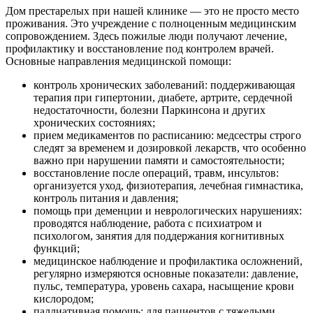
Дом престарелых при нашей клинике — это не просто место
проживания. Это учреждение с полноценным медицинским
сопровождением. Здесь пожилые люди получают лечение,
профилактику и восстановление под контролем врачей.
Основные направления медицинской помощи:
контроль хронических заболеваний: поддерживающая
терапия при гипертонии, диабете, артрите, сердечной
недостаточности, болезни Паркинсона и других
хронических состояниях;
прием медикаментов по расписанию: медсестры строго
следят за временем и дозировкой лекарств, что особенно
важно при нарушении памяти и самостоятельности;
восстановление после операций, травм, инсультов:
организуется уход, физиотерапия, лечебная гимнастика,
контроль питания и давления;
помощь при деменции и неврологических нарушениях:
проводятся наблюдение, работа с психиатром и
психологом, занятия для поддержания когнитивных
функций;
медицинское наблюдение и профилактика осложнений,
регулярно измеряются основные показатели: давление,
пульс, температура, уровень сахара, насыщение крови
кислородом;
паллиативная помощь: для пациентов с тяжелыми