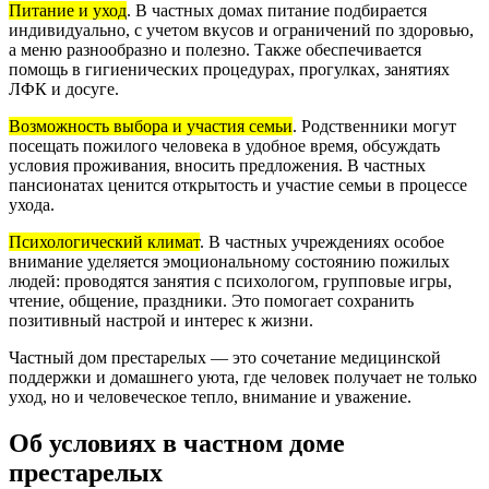
Питание и уход
. В частных домах питание подбирается
индивидуально, с учетом вкусов и ограничений по здоровью,
а меню разнообразно и полезно. Также обеспечивается
помощь в гигиенических процедурах, прогулках, занятиях
ЛФК и досуге.
Возможность выбора и участия семьи
. Родственники могут
посещать пожилого человека в удобное время, обсуждать
условия проживания, вносить предложения. В частных
пансионатах ценится открытость и участие семьи в процессе
ухода.
Психологический климат
. В частных учреждениях особое
внимание уделяется эмоциональному состоянию пожилых
людей: проводятся занятия с психологом, групповые игры,
чтение, общение, праздники. Это помогает сохранить
позитивный настрой и интерес к жизни.
Частный дом престарелых — это сочетание медицинской
поддержки и домашнего уюта, где человек получает не только
уход, но и человеческое тепло, внимание и уважение.
Об условиях в частном доме
престарелых