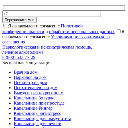
Перезвоните мне
Я ознакомлен и согласен с
Политикой
конфиденциальности
и
обработки персональных данных
Я
ознакомлен и согласен с
Условиями пользовательского
соглашения
Наркологическая и психиатрическая помощь,
лечение алкоголизма
8 (800) 533-77-29
Бесплатная консультация
Врач на дом
Нарколог на дом
Психиатр на дом
Психотерапевт на дом
Выезд врача по регионам
Капельница Золушка
Капельница при простуде
Капельница Рингер
Капельницы антистресс
Капельницы для иммунитета
Капельницы для печени