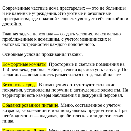
Современные частные дома престарелых — это не больницы
и не казенные учреждения. Это уютные и безопасные
пространства, где пожилой человек чувствует себя спокойно и
достойно.
Главная задача персонала — создать условия, максимально
приближенные к домашним, с учетом медицинских и
бытовых потребностей каждого подопечного.
Основные условия проживания таковы.
Комфортные комнаты
. Просторные и светлые помещения на
1–4 человека, удобная мебель, телевизор, доступ к санузлу. По
желанию — возможность разместиться в отдельной палате.
Безопасная среда
. В помещениях отсутствуют скользкие
покрытия, установлены поручни и антиударные элементы. На
территории есть камеры наблюдения и дежурный персонал.
Сбалансированное питание
. Меню, составленное с учетом
возраста, заболеваний и индивидуальных предпочтений. При
необходимости — щадящая, диабетическая или диетическая
пища.
Круглосуточный уход
. Медсестры и сиделки находятся на