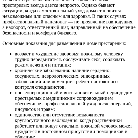
престарелых всегда дается непросто. Однако бывают
ситуации, когда самостоятельный уход дома становится
невозможным или опасным для здоровья. В таких случаях
профессиональный пансионат — не проявление равнодушия,
а наоборот, ответственный шаг, направленный на обеспечение
безопасности и комфорта близкого.
Основные показания для размещения в доме престарелых:
возраст и ухудшение здоровья: пожилому человеку
трудно передвигаться, обслуживать себя, соблюдать
режим лечения и питания;
хронические заболевания: наличие сердечно-
сосудистых, неврологических, эндокринных
заболеваний или деменции требует постоянного
контроля специалистов;
послеоперационный и восстановительный период: дом
престарелых с медицинским сопровождением
обеспечивает профессиональный уход после операций,
инсультов и травм;
одиночество или отсутствие возможности
круглосуточного наблюдения: когда родственники
работают или живут отдельно, пожилой человек может
нуждаться в постоянном присутствии помощников и
общении;