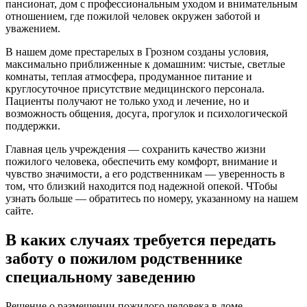
пансионат, дом с профессиональным уходом и внимательным
отношением, где пожилой человек окружен заботой и
уважением.
В нашем доме престарелых в Грозном созданы условия,
максимально приближенные к домашним: чистые, светлые
комнаты, теплая атмосфера, продуманное питание и
круглосуточное присутствие медицинского персонала.
Пациенты получают не только уход и лечение, но и
возможность общения, досуга, прогулок и психологической
поддержки.
Главная цель учреждения — сохранить качество жизни
пожилого человека, обеспечить ему комфорт, внимание и
чувство значимости, а его родственникам — уверенность в
том, что близкий находится под надежной опекой. ЧТобы
узнать больше — обратитесь по номеру, указанному на нашем
сайте.
В каких случаях требуется передать
заботу о пожилом родственнике
специальному заведению
Решение о размещении пожилого человека в доме