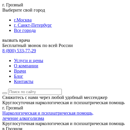
г. Грозный
Выберите свой город
г.Москва
г. Санкт-Петербург
Все города
вызвать врача
Бесплатный звонок по всей России
8 (800) 533-77-29
Услуги и цены
О компании
Врачи
Блог
Контакты
Свяжитесь с нами
через любой удобный мессенджер
Круглосуточная наркологическая и психиатрическая помощь
г. Грозный
Наркологическая и психиатрическая помощь,
лечение алкоголизма
Круглосуточная наркологическая и психиатрическая помощь
в Грозном