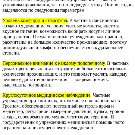
условиям проживания, так и по подходу к уходу. Они выгодно
выделяются по следующим параметрам.
У
ровень комфорта и атмосфера
. В частных пансионатах
создаются домашние условия: уютные комнаты, чистота,
вкусное питание, возможность выбирать досуг и личное
пространство. Государственные учреждения, как правило,
рассчитаны на большое количество проживающих, поэтому
индивидуальный комфорт обеспечивается в куда меньшей
степени.
Персональное внимание к каждому подопечному
. В частных
домах престарелых штат сотрудников больше относительно
количества проживающих, и это позволяет уделять каждому
человеку достаточно внимания — вовремя помочь,
выслушать, поговорить.
Круглосуточное медицинское наблюдение
. Частные
учреждения при клиниках, в том числе наш пансионат в
Грозном, обеспечивают постоянный контроль врача и
медсестер, регулярное измерение давления, пульса, уровня
сахара, своевременную медикаментозную терапию. В
государственных учреждениях медицинская помощь часто
ограничена и не осуществляется ежедневно.