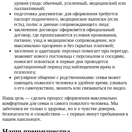
уровня ухода: обычный, усиленный, медицинский или
паллиативный;
подготовка документов: для оформления требуется
паспорт подопечного, медицинские выписки (если
есть), полис и данные сопровождающего лица;
заключение договора: оформляется официальный
договор, где прописываются условия проживания,
питание, уход и медицинское сопровождение, все
максимально прозрачно и без скрытых платежей;
заселение и адаптация: персонал помогает при переезде,
знакомит нового постояльца с персоналом и соседями,
помогает освоиться: в первые дни проводится
адаптационный период под наблюдением врача и
психолога;
регулярное общение с родственниками: семья может
навещать пожилого человека в удобное время, узнавать
о его самочувствии, звонить или связываться по видео.
Наша цель — сделать процесс оформления максимально
комфортным для семьи и самого пожилого человека. Мы
заботимся не только о здоровье, но и о чувстве доверия,
безопасности и спокойствия — с первых минут пребывания в
нашем пансионате.
Наши преимущества