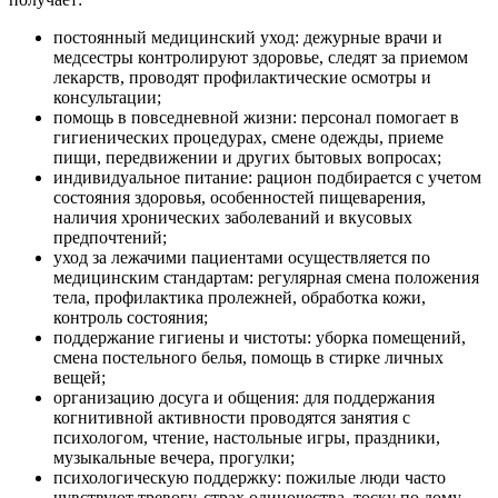
постоянный медицинский уход: дежурные врачи и
медсестры контролируют здоровье, следят за приемом
лекарств, проводят профилактические осмотры и
консультации;
помощь в повседневной жизни: персонал помогает в
гигиенических процедурах, смене одежды, приеме
пищи, передвижении и других бытовых вопросах;
индивидуальное питание: рацион подбирается с учетом
состояния здоровья, особенностей пищеварения,
наличия хронических заболеваний и вкусовых
предпочтений;
уход за лежачими пациентами осуществляется по
медицинским стандартам: регулярная смена положения
тела, профилактика пролежней, обработка кожи,
контроль состояния;
поддержание гигиены и чистоты: уборка помещений,
смена постельного белья, помощь в стирке личных
вещей;
организацию досуга и общения: для поддержания
когнитивной активности проводятся занятия с
психологом, чтение, настольные игры, праздники,
музыкальные вечера, прогулки;
психологическую поддержку: пожилые люди часто
чувствуют тревогу, страх одиночества, тоску по дому —