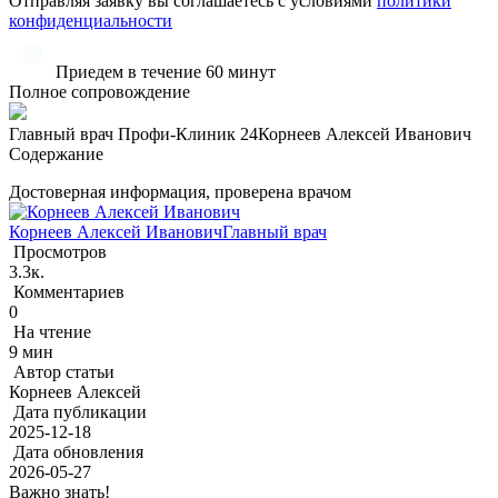
Отправляя заявку вы соглашаетесь с условиями
политики
конфиденциальности
Приедем в течение 60 минут
Полное сопровождение
Главный врач Профи-Клиник 24
Корнеев Алексей Иванович
Содержание
Достоверная информация, проверена врачом
Корнеев Алексей Иванович
Главный врач
Просмотров
3.3к.
Комментариев
0
На чтение
9 мин
Автор статьи
Корнеев Алексей
Дата публикации
2025-12-18
Дата обновления
2026-05-27
Важно знать!